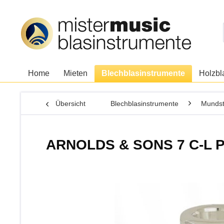
Home
Mieten
Blechblasinstrumente
Holzbl
Übersicht
Blechblasinstrumente
Mundst
ARNOLDS & SONS 7 C-L P