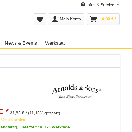
Infos & Service
Mein Konto
0,00 € *
News & Events
Werkstatt
€ *
31,85 € *
(11,15% gespart)
. Versandkosten
andfertig, Lieferzeit ca. 1-3 Werktage