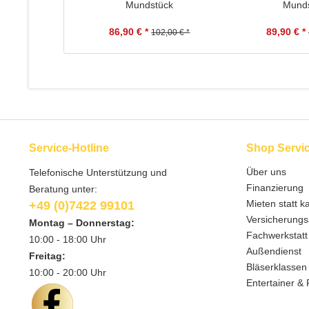
Mundstück
Mund
86,90 € *
89,90 € *
102,00 € *
Service-Hotline
Shop Servi
Über uns
Telefonische Unterstützung und
Finanzierung
Beratung unter:
Mieten statt k
+49 (0)7422 99101
Versicherungs
Montag – Donnerstag:
Fachwerkstatt
10:00 - 18:00 Uhr
Außendienst
Freitag:
Bläserklassen
10:00 - 20:00 Uhr
Entertainer & 