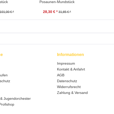
stück
Posaunen-Mundstück
28,30 € *
101,00 € *
31,85 € *
ce
Informationen
Impressum
Kontakt & Anfahrt
aufen
AGB
schutz
Datenschutz
Widerrufsrecht
Zahlung & Versand
 & Jugendorchester
Profishop