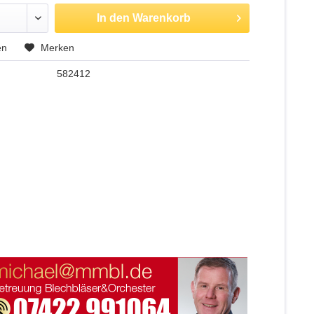
In den
Warenkorb
en
Merken
582412