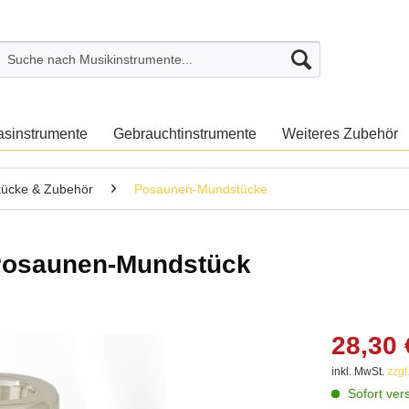
asinstrumente
Gebrauchtinstrumente
Weiteres Zubehör
ücke & Zubehör
Posaunen-Mundstücke
osaunen-Mundstück
28,30 
inkl. MwSt.
zzgl
Sofort vers