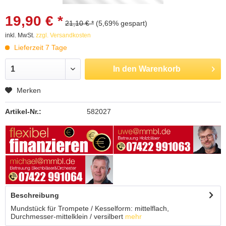
19,90 € *
21,10 € *
(5,69% gespart)
inkl. MwSt.
zzgl. Versandkosten
Lieferzeit 7 Tage
In den
Warenkorb
Merken
Artikel-Nr.:
582027
Beschreibung
Mundstück für Trompete / Kesselform: mittelflach,
Durchmesser-mittelklein / versilbert
mehr