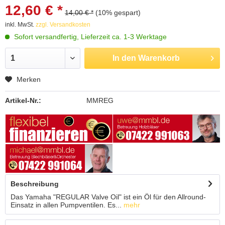
12,60 € *
14,00 € *
(10% gespart)
inkl. MwSt.
zzgl. Versandkosten
Sofort versandfertig, Lieferzeit ca. 1-3 Werktage
In den
Warenkorb
Merken
Artikel-Nr.:
MMREG
Beschreibung
Das Yamaha "REGULAR Valve Oil" ist ein Öl für den Allround-
Einsatz in allen Pumpventilen. Es...
mehr