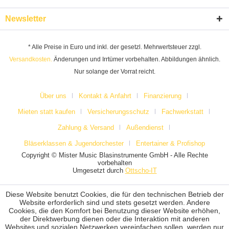
Newsletter
* Alle Preise in Euro und inkl. der gesetzl. Mehrwertsteuer zzgl.
Versandkosten.
Änderungen und Irrtümer vorbehalten. Abbildungen ähnlich.
Nur solange der Vorrat reicht.
Über uns
Kontakt & Anfahrt
Finanzierung
Mieten statt kaufen
Versicherungsschutz
Fachwerkstatt
Zahlung & Versand
Außendienst
Bläserklassen & Jugendorchester
Entertainer & Profishop
Copyright © Mister Music Blasinstrumente GmbH - Alle Rechte
vorbehalten
Umgesetzt durch
Ottscho-IT
Diese Website benutzt Cookies, die für den technischen Betrieb der
Website erforderlich sind und stets gesetzt werden. Andere
Cookies, die den Komfort bei Benutzung dieser Website erhöhen,
der Direktwerbung dienen oder die Interaktion mit anderen
Websites und sozialen Netzwerken vereinfachen sollen, werden nur