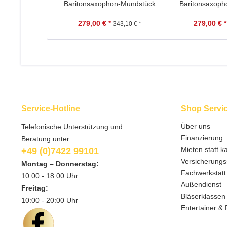
Baritonsaxophon-Mundstück
Baritonsaxop
279,00 € *
279,00 € *
343,10 € *
Service-Hotline
Shop Servi
Über uns
Telefonische Unterstützung und
Finanzierung
Beratung unter:
Mieten statt k
+49 (0)7422 99101
Versicherungs
Montag – Donnerstag:
Fachwerkstatt
10:00 - 18:00 Uhr
Außendienst
Freitag:
Bläserklassen
10:00 - 20:00 Uhr
Entertainer & 