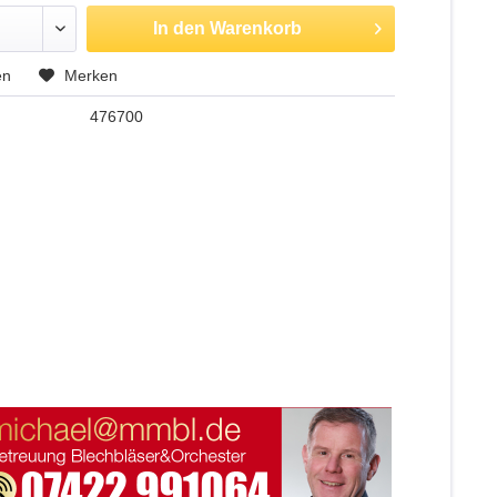
In den
Warenkorb
en
Merken
476700