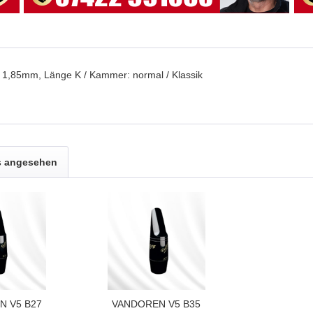
: 1,85mm, Länge K / Kammer: normal / Klassik
s angesehen
N V5 B27
VANDOREN V5 B35