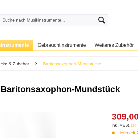
sinstrumente
Gebrauchtinstrumente
Weiteres Zubehör
cke & Zubehör
Baritonsaxophon-Mundstücke
Baritonsaxophon-Mundstück
309,00
inkl. MwSt.
zzgl
Lieferzeit 