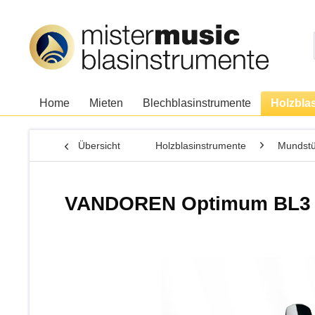
Home
Mieten
Blechblasinstrumente
Holzbla
Übersicht
Holzblasinstrumente
Mundstü
VANDOREN Optimum BL3 