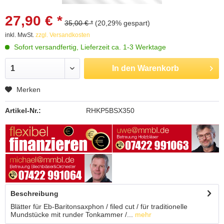
27,90 € *
35,00 € *
(20,29% gespart)
inkl. MwSt.
zzgl. Versandkosten
Sofort versandfertig, Lieferzeit ca. 1-3 Werktage
In den
Warenkorb
Merken
Artikel-Nr.:
RHKP5BSX350
Beschreibung
Blätter für Eb-Baritonsaxphon / filed cut / für traditionelle
Mundstücke mit runder Tonkammer /...
mehr