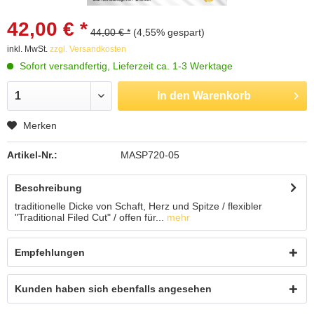
42,00 € *
44,00 € *
(4,55% gespart)
inkl. MwSt.
zzgl. Versandkosten
Sofort versandfertig, Lieferzeit ca. 1-3 Werktage
In den
Warenkorb
Merken
Artikel-Nr.:
MASP720-05
Beschreibung
traditionelle Dicke von Schaft, Herz und Spitze / flexibler
"Traditional Filed Cut" / offen für...
mehr
Empfehlungen
Kunden haben sich ebenfalls angesehen