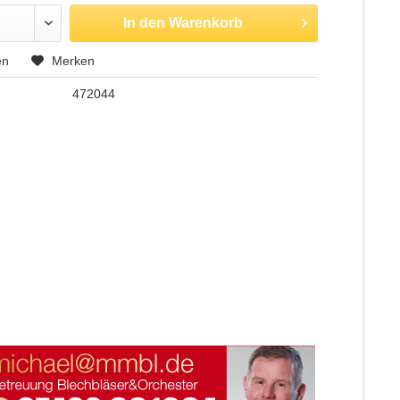
In den
Warenkorb
en
Merken
472044