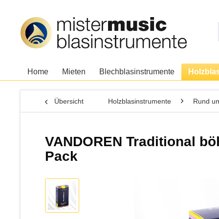
Home
Mieten
Blechblasinstrumente
Holzbla
Übersicht
Holzblasinstrumente
Rund um
VANDOREN Traditional böhm
Pack