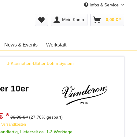
Infos & Service
Mein Konto
0,00 € *
News & Events
Werkstatt
B-Klarinetten-Blätter Böhm System
er 10er
€ *
36,00 € *
(27,78% gespart)
. Versandkosten
andfertig, Lieferzeit ca. 1-3 Werktage