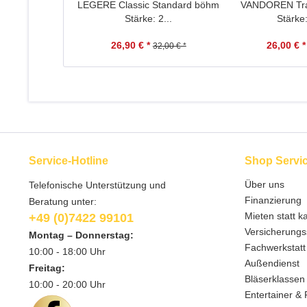
LEGERE Classic Standard böhm
VANDOREN Tra
Stärke: 2...
Stärke:
26,90 € *
26,00 € *
32,00 € *
Service-Hotline
Shop Servi
Über uns
Telefonische Unterstützung und
Finanzierung
Beratung unter:
Mieten statt k
+49 (0)7422 99101
Versicherungs
Montag – Donnerstag:
Fachwerkstatt
10:00 - 18:00 Uhr
Außendienst
Freitag:
Bläserklassen
10:00 - 20:00 Uhr
Entertainer & 