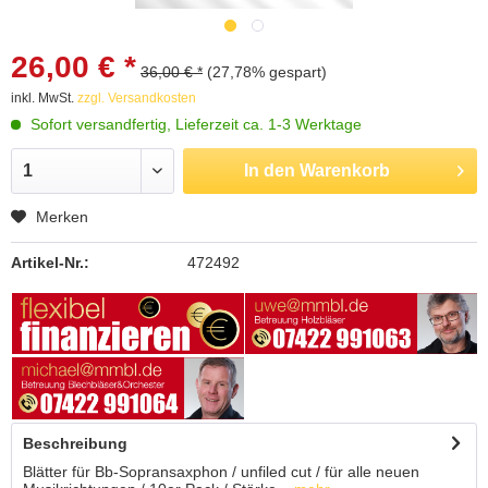
26,00 € *
36,00 € *
(27,78% gespart)
inkl. MwSt.
zzgl. Versandkosten
Sofort versandfertig, Lieferzeit ca. 1-3 Werktage
In den
Warenkorb
Merken
Artikel-Nr.:
472492
Beschreibung
Blätter für Bb-Sopransaxphon / unfiled cut / für alle neuen