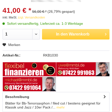
41,00 € *
56,00 € *
(26,79% gespart)
inkl. MwSt.
zzgl. Versandkosten
Sofort versandfertig, Lieferzeit ca. 1-3 Werktage
In den
Warenkorb
Merken
Artikel-Nr.:
RKB1030
Beschreibung
Blätter für Bb-Tenorsaxphon / filed cut / bestens geeignet für
Klassik und Jazz / 10er Pack /...
mehr