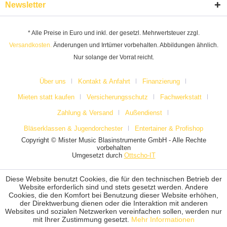
Newsletter
* Alle Preise in Euro und inkl. der gesetzl. Mehrwertsteuer zzgl.
Versandkosten.
Änderungen und Irrtümer vorbehalten. Abbildungen ähnlich.
Nur solange der Vorrat reicht.
Über uns
Kontakt & Anfahrt
Finanzierung
Mieten statt kaufen
Versicherungsschutz
Fachwerkstatt
Zahlung & Versand
Außendienst
Bläserklassen & Jugendorchester
Entertainer & Profishop
Copyright © Mister Music Blasinstrumente GmbH - Alle Rechte
vorbehalten
Umgesetzt durch
Ottscho-IT
Diese Website benutzt Cookies, die für den technischen Betrieb der
Website erforderlich sind und stets gesetzt werden. Andere
Cookies, die den Komfort bei Benutzung dieser Website erhöhen,
der Direktwerbung dienen oder die Interaktion mit anderen
Websites und sozialen Netzwerken vereinfachen sollen, werden nur
mit Ihrer Zustimmung gesetzt.
Mehr Informationen