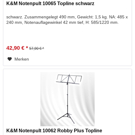
K&M Notenpult 10065 Topline schwarz
schwarz. Zusammengelegt 490 mm, Gewicht: 1,5 kg. NA: 485 x
240 mm, Notenauflagewinkel 42 mm tief, H: 585/1220 mm.
42,90 € *
57,90 € *
Merken
K&M Notenpult 10062 Robby Plus Topline