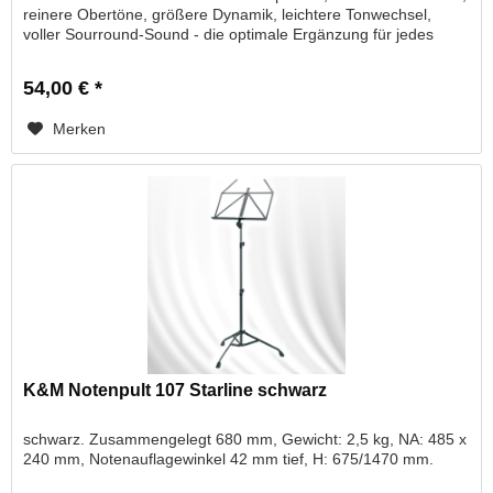
reinere Obertöne, größere Dynamik, leichtere Tonwechsel,
voller Sourround-Sound - die optimale Ergänzung für jedes
Blasinstrument...
54,00 € *
Merken
K&M Notenpult 107 Starline schwarz
schwarz. Zusammengelegt 680 mm, Gewicht: 2,5 kg, NA: 485 x
240 mm, Notenauflagewinkel 42 mm tief, H: 675/1470 mm.