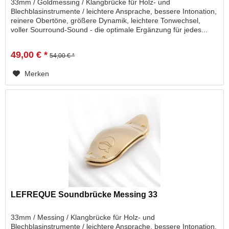
33mm / Goldmessing / Klangbrücke für Holz- und
Blechblasinstrumente / leichtere Ansprache, bessere Intonation,
reinere Obertöne, größere Dynamik, leichtere Tonwechsel,
voller Sourround-Sound - die optimale Ergänzung für jedes...
49,00 € *
54,00 € *
Merken
LEFREQUE Soundbrücke Messing 33
33mm / Messing / Klangbrücke für Holz- und
Blechblasinstrumente / leichtere Ansprache, bessere Intonation,