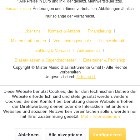
* Alle Preise in Euro und inkl. der gesetzl. Mehrwertsteuer zzgl.
Versandkosten.
Änderungen und Irrtümer vorbehalten. Abbildungen ähnlich.
Nur solange der Vorrat reicht.
Über uns
Kontakt & Anfahrt
Finanzierung
Mieten statt kaufen
Versicherungsschutz
Fachwerkstatt
Zahlung & Versand
Außendienst
Bläserklassen & Jugendorchester
Entertainer & Profishop
Copyright © Mister Music Blasinstrumente GmbH - Alle Rechte
vorbehalten
Umgesetzt durch
Ottscho-IT
Diese Website benutzt Cookies, die für den technischen Betrieb der
Website erforderlich sind und stets gesetzt werden. Andere
Cookies, die den Komfort bei Benutzung dieser Website erhöhen,
der Direktwerbung dienen oder die Interaktion mit anderen
Websites und sozialen Netzwerken vereinfachen sollen, werden nur
mit Ihrer Zustimmung gesetzt.
Mehr Informationen
Ablehnen
Alle akzeptieren
Konfigurieren