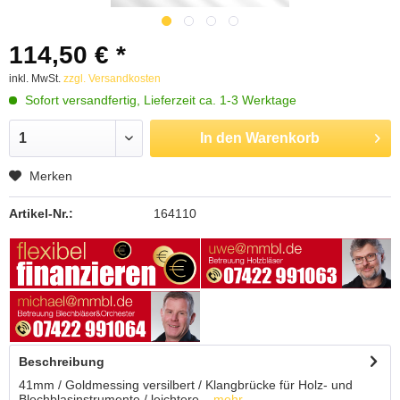
114,50 € *
inkl. MwSt.
zzgl. Versandkosten
Sofort versandfertig, Lieferzeit ca. 1-3 Werktage
In den
Warenkorb
Merken
Artikel-Nr.:
164110
Beschreibung
41mm / Goldmessing versilbert / Klangbrücke für Holz- und
Blechblasinstrumente / leichtere...
mehr