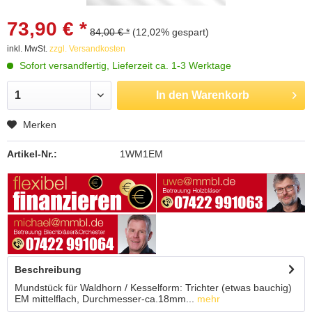
73,90 € *
84,00 € *
(12,02% gespart)
inkl. MwSt.
zzgl. Versandkosten
Sofort versandfertig, Lieferzeit ca. 1-3 Werktage
In den
Warenkorb
Merken
Artikel-Nr.:
1WM1EM
Beschreibung
Mundstück für Waldhorn / Kesselform: Trichter (etwas bauchig)
EM mittelflach, Durchmesser-ca.18mm...
mehr