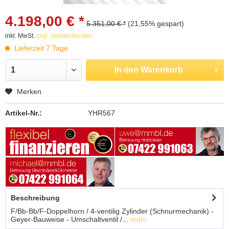
4.198,00 € *
5.351,00 € *
(21,55% gespart)
inkl. MwSt.
zzgl. Versandkosten
Lieferzeit 7 Tage
In den
Warenkorb
Merken
Artikel-Nr.:
YHR567
Beschreibung
F/Bb-Bb/F-Doppelhorn / 4-ventilig Zylinder (Schnurmechanik) -
Geyer-Bauweise - Umschaltventil /...
mehr