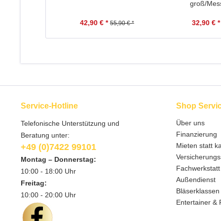
groß/Messi
42,90 € *
32,90 € *
55,90 € *
Service-Hotline
Shop Servi
Über uns
Telefonische Unterstützung und
Finanzierung
Beratung unter:
Mieten statt k
+49 (0)7422 99101
Versicherungs
Montag – Donnerstag:
Fachwerkstatt
10:00 - 18:00 Uhr
Außendienst
Freitag:
Bläserklassen
10:00 - 20:00 Uhr
Entertainer & 