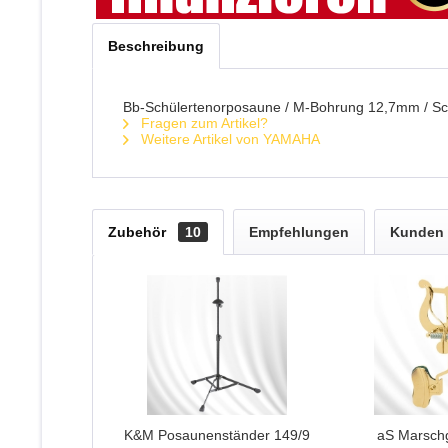
Beschreibung
Bb-Schülertenorposaune / M-Bohrung 12,7mm / Scha
Fragen zum Artikel?
Weitere Artikel von YAMAHA
Zubehör
10
Empfehlungen
Kunden 
K&M Posaunenständer 149/9
aS Marschg