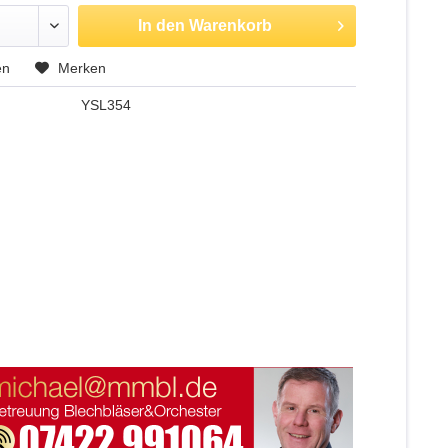
In den
Warenkorb
en
Merken
YSL354