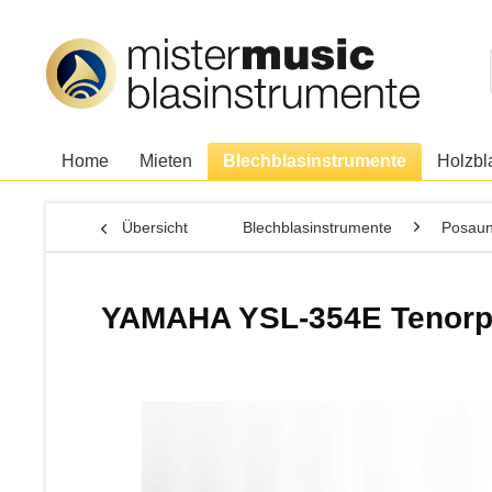
Home
Mieten
Blechblasinstrumente
Holzbl
Übersicht
Blechblasinstrumente
Posau
YAMAHA YSL-354E Tenorp