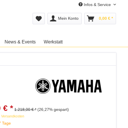
Infos & Service
Mein Konto
0,00 € *
News & Events
Werkstatt
 € *
1.218,00 € *
(26,27% gespart)
. Versandkosten
7 Tage