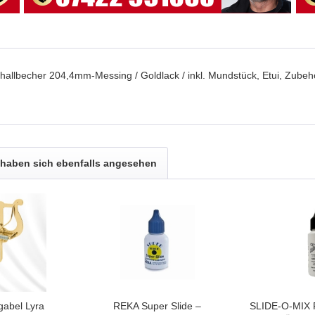
llbecher 204,4mm-Messing / Goldlack / inkl. Mundstück, Etui, Zubeh
haben sich ebenfalls angesehen
abel Lyra
REKA Super Slide –
SLIDE-O-MIX R