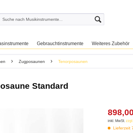
asinstrumente
Gebrauchtinstrumente
Weiteres Zubehör
nen
Zugposaunen
Tenorposaunen
osaune Standard
898,00
inkl. MwSt.
zzgl
Lieferzeit 