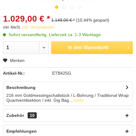
1.029,00 € *
1.149,00 € *
(10,44% gespart)
inkl. MwSt.
zzgl. Versandkosten
Sofort versandfertig, Lieferzeit ca. 1-3 Werktage
In den
Warenkorb
Merken
Artikel-Nr.:
ETB425G
Beschreibung
216 mm Goldmessingschallstück / L-Bohrung / Traditional Wrap
Quartventilsektion / inkl. Gig Bag...
mehr
Zubehör
10
Empfehlungen