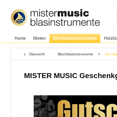
Home
Mieten
Blechblasinstrumente
Holzbl
Übersicht
Blechblasinstrumente
Sonsti
MISTER MUSIC Geschenkgu