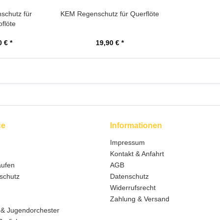
schutz für
KEM Regenschutz für Querflöte
oflöte
 € *
19,90 € *
ce
Informationen
Impressum
Kontakt & Anfahrt
aufen
AGB
schutz
Datenschutz
Widerrufsrecht
Zahlung & Versand
 & Jugendorchester