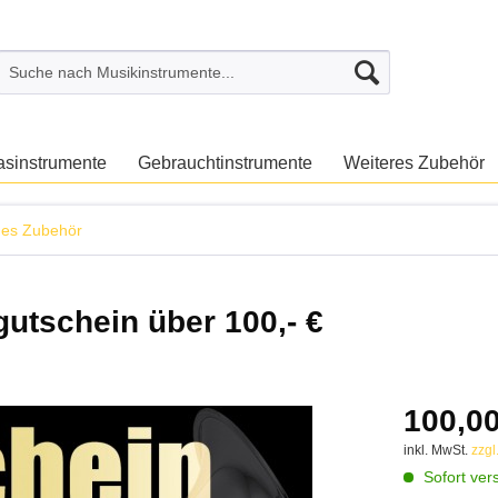
asinstrumente
Gebrauchtinstrumente
Weiteres Zubehör
ges Zubehör
tschein über 100,- €
100,00
inkl. MwSt.
zzgl
Sofort vers