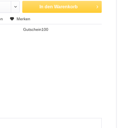
In den
Warenkorb
en
Merken
Gutschein100