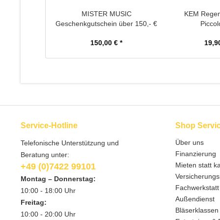
MISTER MUSIC
KEM Regen
Geschenkgutschein über 150,- €
Piccol
150,00 € *
19,90
Service-Hotline
Shop Servi
Über uns
Telefonische Unterstützung und
Finanzierung
Beratung unter:
Mieten statt k
+49 (0)7422 99101
Versicherungs
Montag – Donnerstag:
Fachwerkstatt
10:00 - 18:00 Uhr
Außendienst
Freitag:
Bläserklassen
10:00 - 20:00 Uhr