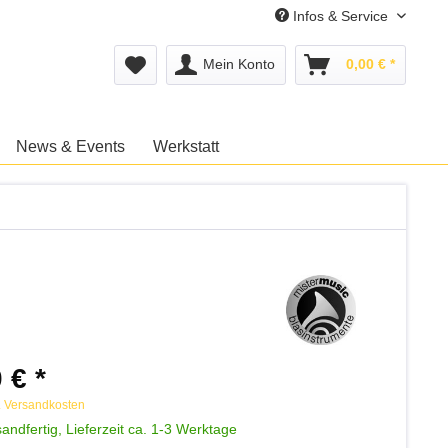
Infos & Service
Mein Konto
0,00 € *
News & Events
Werkstatt
 € *
. Versandkosten
andfertig, Lieferzeit ca. 1-3 Werktage