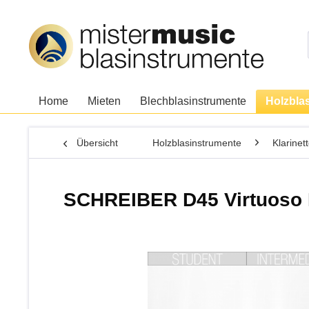
Home
Mieten
Blechblasinstrumente
Holzbla
Übersicht
Holzblasinstrumente
Klarinet
SCHREIBER D45 Virtuoso B