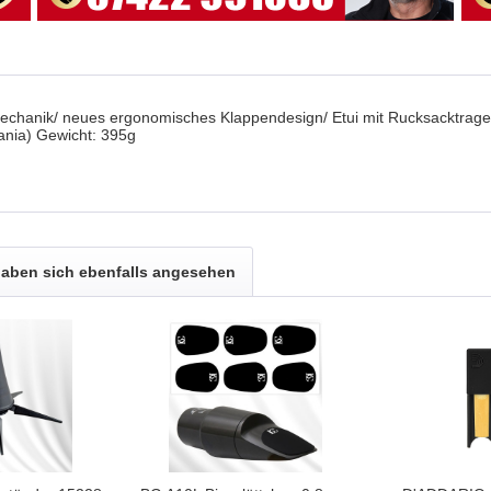
rmechanik/ neues ergonomisches Klappendesign/ Etui mit Rucksacktra
ania) Gewicht: 395g
aben sich ebenfalls angesehen