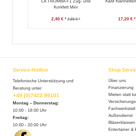
LA TROMBA F1 Zug- und
K&M Klarinette
Korkfett Mini
2,40 € *
17,20 € *
2,65 € *
Service-Hotline
Shop Servi
Über uns
Telefonische Unterstützung und
Finanzierung
Beratung unter:
Mieten statt k
+49 (0)7422 99101
Versicherungs
Montag – Donnerstag:
Fachwerkstatt
10:00 - 18:00 Uhr
Außendienst
Freitag:
Bläserklassen
10:00 - 20:00 Uhr
Entertainer & 