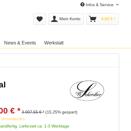
Infos & Service
Mein Konto
0,00 € *
News & Events
Werkstatt
al
00 € *
3.007,55 € *
(15,25% gespart)
. Versandkosten
andfertig, Lieferzeit ca. 1-3 Werktage