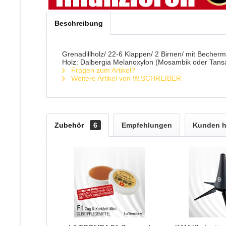
Beschreibung
Grenadillholz/ 22-6 Klappen/ 2 Birnen/ mit Beche
Holz: Dalbergia Melanoxylon (Mosambik oder Tans
Fragen zum Artikel?
Weitere Artikel von W.SCHREIBER
Zubehör
6
Empfehlungen
Kunden h