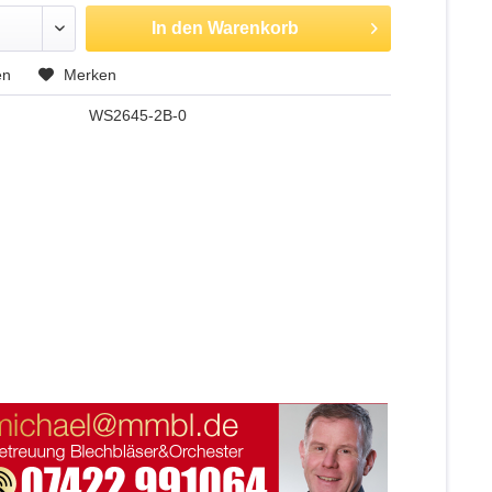
In den
Warenkorb
en
Merken
WS2645-2B-0