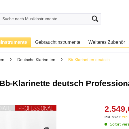
sinstrumente
Gebrauchtinstrumente
Weiteres Zubehör
ten
Deutsche Klarinetten
Bb-Klarinetten deutsch
b-Klarinette deutsch Profession
2.549,
inkl. MwSt.
zzgl
Sofort vers