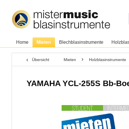
Home
Mieten
Blechblasinstrumente
Holzbla
Übersicht
Mieten
Holzblasinstrumente
YAMAHA YCL-255S Bb-Boeh