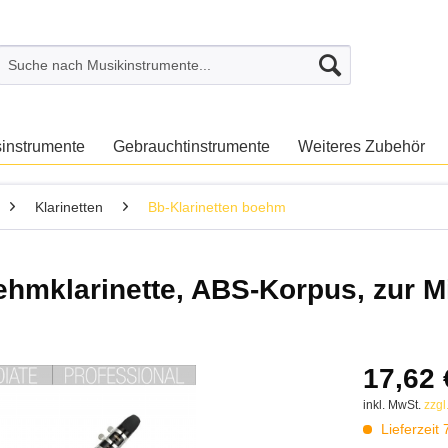
sinstrumente
Gebrauchtinstrumente
Weiteres Zubehör
Klarinetten
Bb-Klarinetten boehm
mklarinette, ABS-Korpus, zur M
17,62 
inkl. MwSt.
zzgl
Lieferzeit 