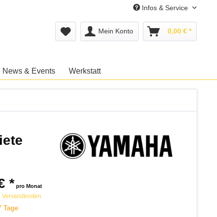
Infos & Service
Mein Konto
0,00 € *
News & Events
Werkstatt
iete
€ *
pro Monat
. Versandkosten
7 Tage