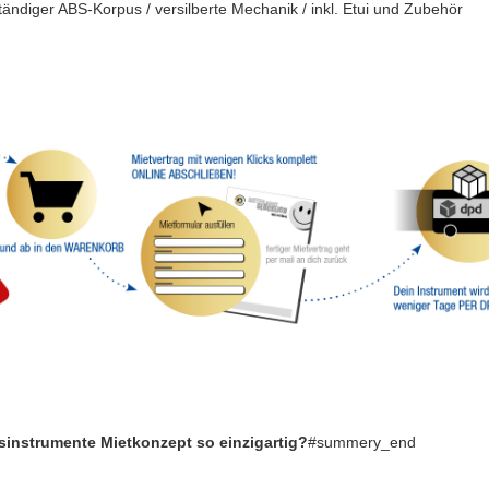
tändiger ABS-Korpus / versilberte Mechanik / inkl. Etui und Zubehör
sinstrumente Mietkonzept so einzigartig?
#summery_end