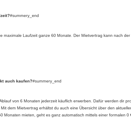
zeit?
#summery_end
ie maximale Laufzeit ganze 60 Monate. Der Mietvertrag kann nach der Mi
kt auch kaufen?
#summery_end
Ablauf von 6 Monaten jederzeit käuflich erwerben. Dafür werden dir p
it dem Mietvertrag erhältst du auch eine Übersicht über den aktuellen
60 Monaten mieten, geht es ganz automatisch mittels einer formalen 0