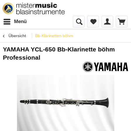
Menü
Übersicht
Bb-Klarinetten böhm
YAMAHA YCL-650 Bb-Klarinette böhm
Professional