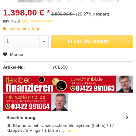
1.398,00 € *
1.896,00 € *
(26,27% gespart)
inkl. MwSt.
zzgl. Versandkosten
Lieferzeit 7 Tage
In den
Warenkorb
Merken
Artikel-Nr.:
YCL650
Beschreibung
Bb-Klarinette mit französischem Griffsystem (böhm) / 17
Klappen / 6 Ringe / 1 Birne /...
mehr