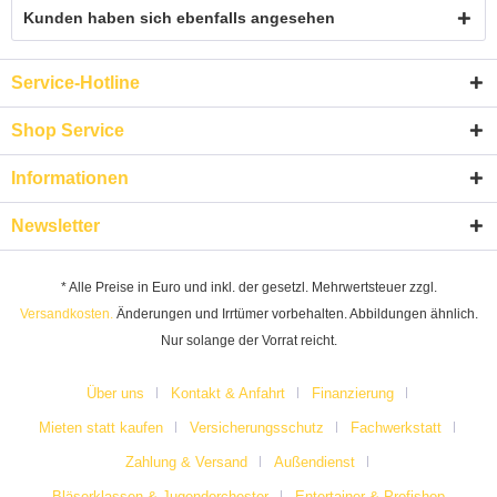
Kunden haben sich ebenfalls angesehen
Service-Hotline
Shop Service
Informationen
Newsletter
* Alle Preise in Euro und inkl. der gesetzl. Mehrwertsteuer zzgl.
Versandkosten.
Änderungen und Irrtümer vorbehalten. Abbildungen ähnlich.
Nur solange der Vorrat reicht.
Über uns
Kontakt & Anfahrt
Finanzierung
Mieten statt kaufen
Versicherungsschutz
Fachwerkstatt
Zahlung & Versand
Außendienst
Bläserklassen & Jugendorchester
Entertainer & Profishop