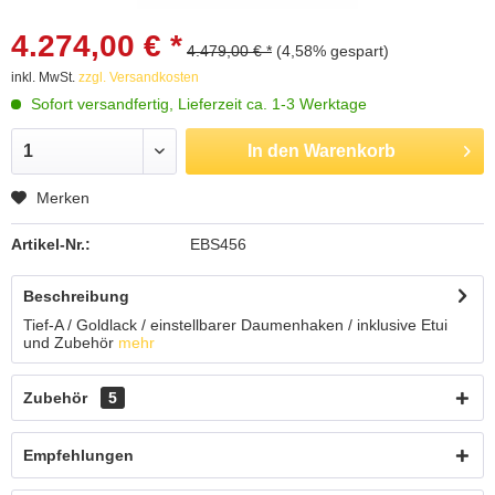
4.274,00 € *
4.479,00 € *
(4,58% gespart)
inkl. MwSt.
zzgl. Versandkosten
Sofort versandfertig, Lieferzeit ca. 1-3 Werktage
In den
Warenkorb
Merken
Artikel-Nr.:
EBS456
Beschreibung
Tief-A / Goldlack / einstellbarer Daumenhaken / inklusive Etui
und Zubehör
mehr
Zubehör
5
Empfehlungen