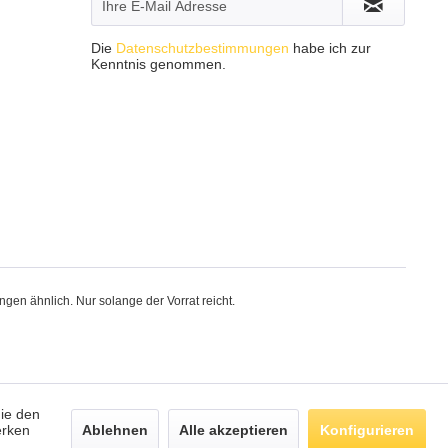
Die
Datenschutzbestimmungen
habe ich zur
Kenntnis genommen.
gen ähnlich. Nur solange der Vorrat reicht.
die den
erken
Ablehnen
Alle akzeptieren
Konfigurieren