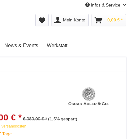
Infos & Service
Mein Konto
0,00 € *
News & Events
Werkstatt
00 € *
6.080,00 € *
(1,5% gespart)
. Versandkosten
7 Tage