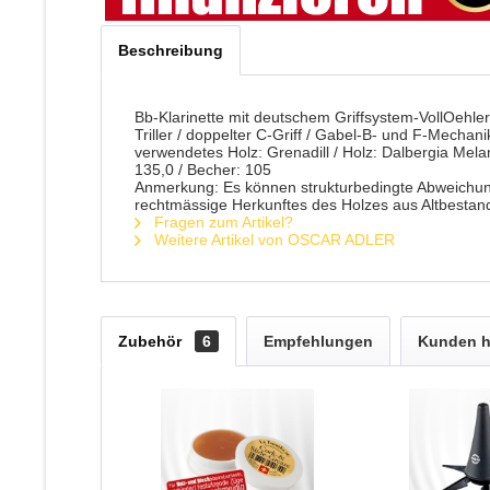
Beschreibung
Bb-Klarinette mit deutschem Griffsystem-VollOehler 
Triller / doppelter C-Griff / Gabel-B- und F-Mechani
verwendetes Holz: Grenadill / Holz: Dalbergia Melan
135,0 / Becher: 105
Anmerkung: Es können strukturbedingte Abweichun
rechtmässige Herkunftes des Holzes aus Altbestan
Fragen zum Artikel?
Weitere Artikel von OSCAR ADLER
Zubehör
6
Empfehlungen
Kunden h