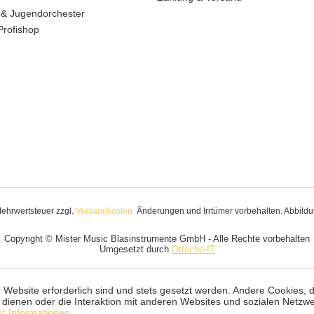
 & Jugendorchester
Profishop
 Mehrwertsteuer zzgl.
Versandkosten.
Änderungen und Irrtümer vorbehalten. Abbildun
Copyright © Mister Music Blasinstrumente GmbH - Alle Rechte vorbehalten
Umgesetzt durch
Ottscho-IT
 Website erforderlich sind und stets gesetzt werden. Andere Cookies, 
dienen oder die Interaktion mit anderen Websites und sozialen Netzw
r Informationen