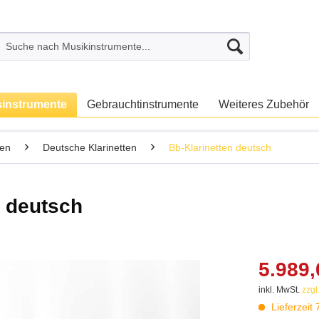
sinstrumente
Gebrauchtinstrumente
Weiteres Zubehör
ten
Deutsche Klarinetten
Bb-Klarinetten deutsch
 deutsch
5.989,
inkl. MwSt.
zzgl
Lieferzeit 