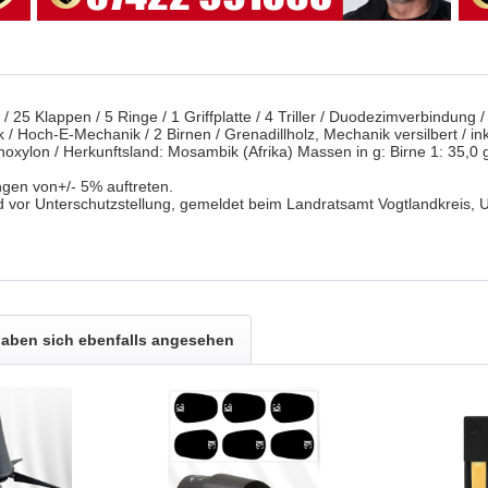
/ 25 Klappen / 5 Ringe / 1 Griffplatte / 4 Triller / Duodezimverbindung
k / Hoch-E-Mechanik / 2 Birnen / Grenadillholz, Mechanik versilbert / i
oxylon / Herkunftsland: Mosambik (Afrika) Massen in g: Birne 1: 35,0 g 
gen von+/- 5% auftreten.
d vor Unterschutzstellung, gemeldet beim Landratsamt Vogtlandkreis,
aben sich ebenfalls angesehen