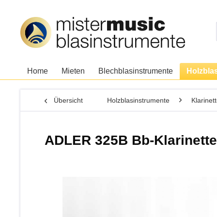
Home
Mieten
Blechblasinstrumente
Holzbla
Übersicht
Holzblasinstrumente
Klarinet
ADLER 325B Bb-Klarinette