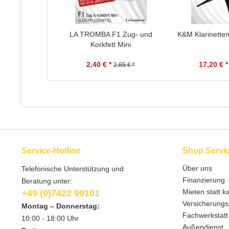
LA TROMBA F1 Zug- und
K&M Klarinette
Korkfett Mini
2,40 € *
17,20 € *
2,65 € *
Service-Hotline
Shop Servi
Über uns
Telefonische Unterstützung und
Finanzierung
Beratung unter:
Mieten statt k
+49 (0)7422 99101
Versicherungs
Montag – Donnerstag:
Fachwerkstatt
10:00 - 18:00 Uhr
Außendienst