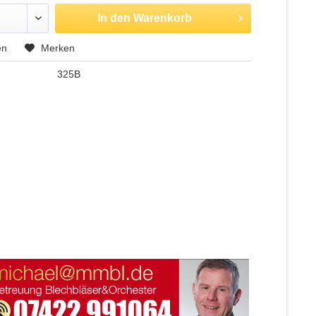
In den
Warenkorb
en
Merken
325B