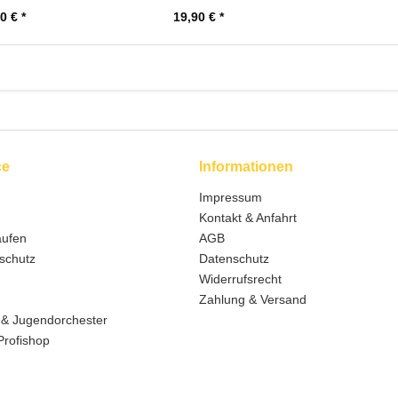
0 € *
19,90 € *
ce
Informationen
Impressum
Kontakt & Anfahrt
aufen
AGB
schutz
Datenschutz
Widerrufsrecht
Zahlung & Versand
 & Jugendorchester
Profishop