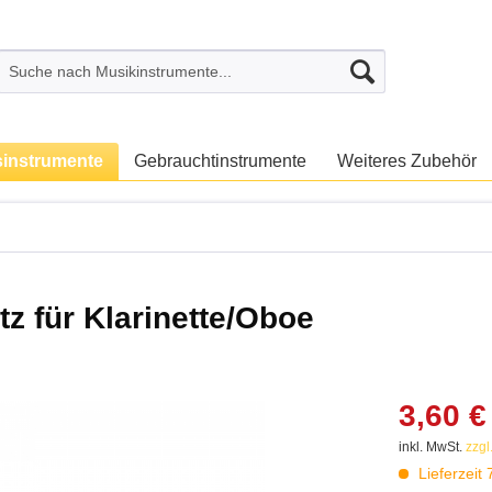
sinstrumente
Gebrauchtinstrumente
Weiteres Zubehör
 für Klarinette/Oboe
3,60 €
inkl. MwSt.
zzgl
Lieferzeit 