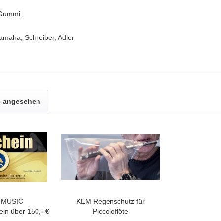
 Gummi.
amaha, Schreiber, Adler
s angesehen
 MUSIC
KEM Regenschutz für
in über 150,- €
Piccoloflöte