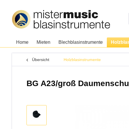
Home
Mieten
Blechblasinstrumente
Holzbla
Übersicht
Holzblasinstrumente
BG A23/groß Daumenschutz