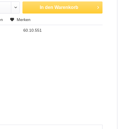
In den
Warenkorb
en
Merken
60.10.551