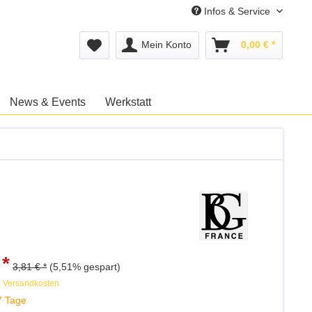
Infos & Service
Mein Konto
0,00 € *
News & Events
Werkstatt
 *
3,81 € *
(5,51% gespart)
. Versandkosten
7 Tage