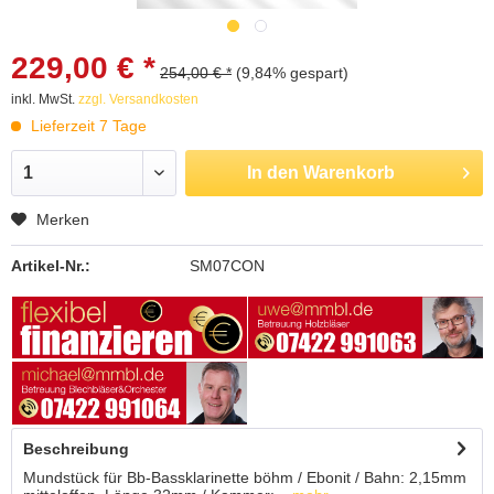
229,00 € *
254,00 € *
(9,84% gespart)
inkl. MwSt.
zzgl. Versandkosten
Lieferzeit 7 Tage
In den
Warenkorb
Merken
Artikel-Nr.:
SM07CON
Beschreibung
Mundstück für Bb-Bassklarinette böhm / Ebonit / Bahn: 2,15mm