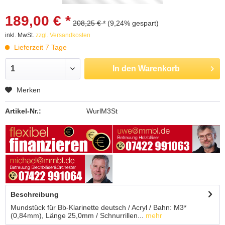
189,00 € *
208,25 € *
(9,24% gespart)
inkl. MwSt.
zzgl. Versandkosten
Lieferzeit 7 Tage
In den
Warenkorb
Merken
Artikel-Nr.:
WurlM3St
Beschreibung
Mundstück für Bb-Klarinette deutsch / Acryl / Bahn: M3*
(0,84mm), Länge 25,0mm / Schnurrillen...
mehr