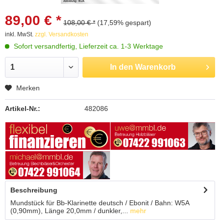
89,00 € *
108,00 € *
(17,59% gespart)
inkl. MwSt.
zzgl. Versandkosten
Sofort versandfertig, Lieferzeit ca. 1-3 Werktage
In den
Warenkorb
Merken
Artikel-Nr.:
482086
Beschreibung
Mundstück für Bb-Klarinette deutsch / Ebonit / Bahn: W5A
(0,90mm), Länge 20,0mm / dunkler,...
mehr