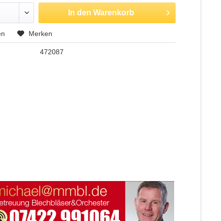
In den
Warenkorb
en
Merken
472087