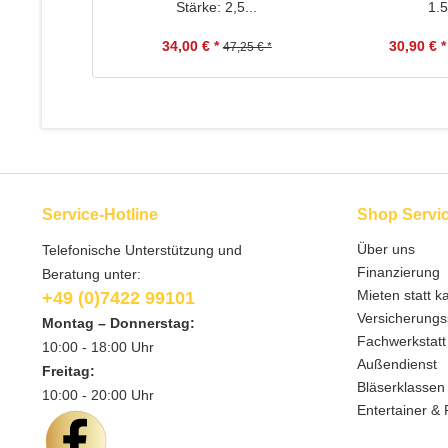
Stärke: 2,5...
1.5
34,00 € *
30,90 € *
47,25 € *
Service-Hotline
Shop Servi
Über uns
Telefonische Unterstützung und
Finanzierung
Beratung unter:
Mieten statt k
+49 (0)7422 99101
Versicherungs
Montag – Donnerstag:
Fachwerkstatt
10:00 - 18:00 Uhr
Außendienst
Freitag:
Bläserklassen
10:00 - 20:00 Uhr
Entertainer & 