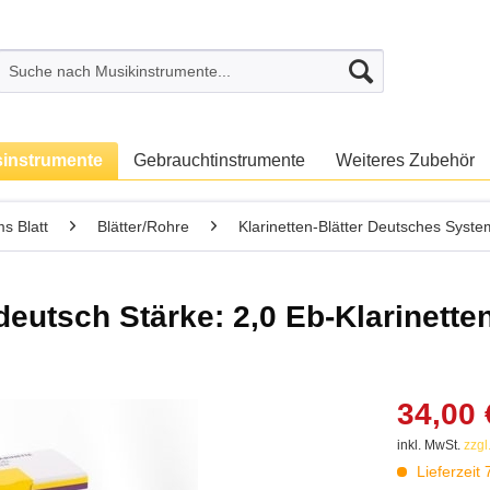
sinstrumente
Gebrauchtinstrumente
Weiteres Zubehör
s Blatt
Blätter/Rohre
Klarinetten-Blätter Deutsches Syste
tsch Stärke: 2,0 Eb-Klarinetten
34,00 
inkl. MwSt.
zzgl
Lieferzeit 