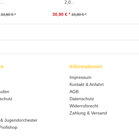
...
2,0...
30,90 € *
33,80 € *
33,80 € *
ce
Informationen
Impressum
Kontakt & Anfahrt
aufen
AGB
schutz
Datenschutz
Widerrufsrecht
Zahlung & Versand
 & Jugendorchester
Profishop