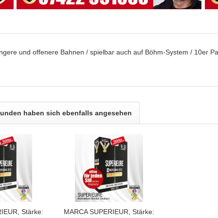
ür längere und offenere Bahnen / spielbar auch auf Böhm-System / 10er Pa
unden haben sich ebenfalls angesehen
EUR, Stärke:
MARCA SUPERIEUR, Stärke: