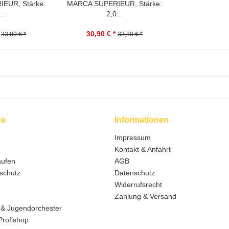
EUR, Stärke:
MARCA SUPERIEUR, Stärke:
...
2,0...
30,90 € *
33,80 € *
33,80 € *
ce
Informationen
Impressum
Kontakt & Anfahrt
aufen
AGB
schutz
Datenschutz
Widerrufsrecht
Zahlung & Versand
 & Jugendorchester
Profishop