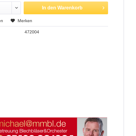
In den
Warenkorb
en
Merken
472004