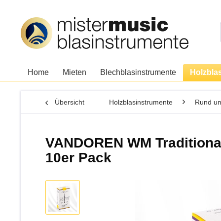
Home
Mieten
Blechblasinstrumente
Holzbla
Übersicht
Holzblasinstrumente
Rund um
VANDOREN WM Traditional, 
10er Pack