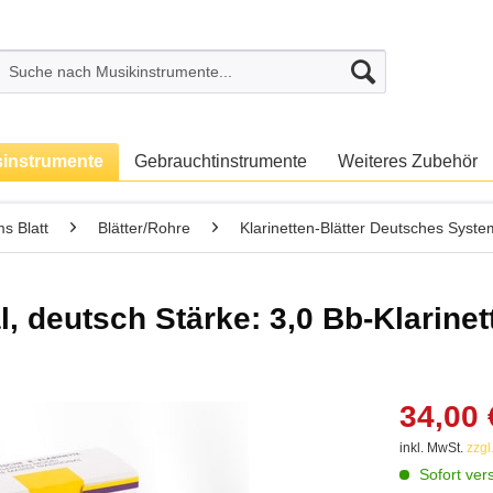
sinstrumente
Gebrauchtinstrumente
Weiteres Zubehör
s Blatt
Blätter/Rohre
Klarinetten-Blätter Deutsches Syste
deutsch Stärke: 3,0 Bb-Klarinett
34,00 
inkl. MwSt.
zzgl
Sofort vers