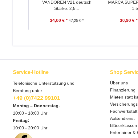
VANDOREN V21 deutsch
MARCA SUPERI
Stärke: 2,5...
1.5
34,00 € *
30,90 € *
47,25 € *
Service-Hotline
Shop Servi
Über uns
Telefonische Unterstützung und
Finanzierung
Beratung unter:
Mieten statt k
+49 (0)7422 99101
Versicherungs
Montag – Donnerstag:
Fachwerkstatt
10:00 - 18:00 Uhr
Außendienst
Freitag:
Bläserklassen
10:00 - 20:00 Uhr
Entertainer & 