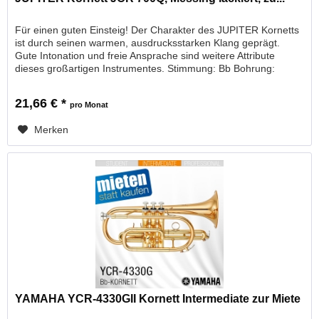
Für einen guten Einsteig! Der Charakter des JUPITER Kornetts
ist durch seinen warmen, ausdrucksstarken Klang geprägt.
Gute Intonation und freie Ansprache sind weitere Attribute
dieses großartigen Instrumentes. Stimmung: Bb Bohrung:
11,68...
21,66 € *
pro Monat
Merken
YAMAHA YCR-4330GII Kornett Intermediate zur Miete