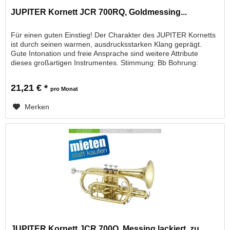
JUPITER Kornett JCR 700RQ, Goldmessing...
Für einen guten Einstieg! Der Charakter des JUPITER Kornetts
ist durch seinen warmen, ausdrucksstarken Klang geprägt.
Gute Intonation und freie Ansprache sind weitere Attribute
dieses großartigen Instrumentes. Stimmung: Bb Bohrung:
11,68...
21,21 € *
pro Monat
Merken
JUPITER Kornett JCR 700Q, Messing lackiert, zu...